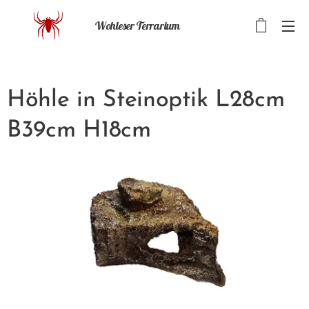
Wohleser Terrarium
Höhle in Steinoptik L28cm
B39cm H18cm