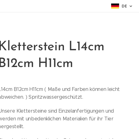
DE
Kletterstein L14cm
B12cm H11cm
L14cm B12cm H11cm ( Maße und Farben können leicht
abweichen. ) Spritzwassergeschützt.
Unsere Klettersteine sind Einzelanfertigungen und
werden mit unbedenklichen Materialien für ihr Tier
hergestellt.