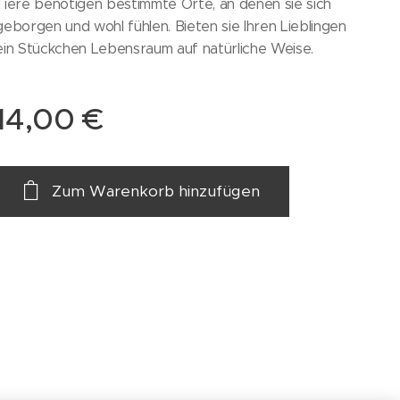
Tiere benötigen bestimmte Orte, an denen sie sich
geborgen und wohl fühlen. Bieten sie Ihren Lieblingen
ein Stückchen Lebensraum auf natürliche Weise.
14,00
€
Zum Warenkorb hinzufügen