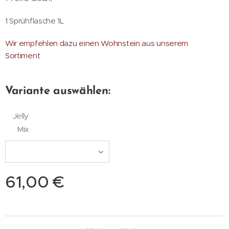
1 Sprühflasche 1L
Wir empfehlen dazu einen Wohnstein aus unserem
Sortiment
Variante auswählen:
Jelly
Mix
61,00
€