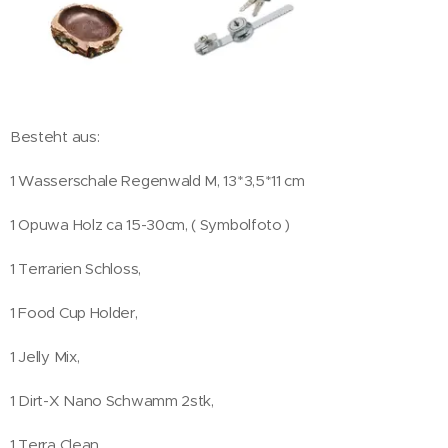
Besteht aus:
1 Wasserschale Regenwald M, 13*3,5*11 cm
1 Opuwa Holz ca 15-30cm, ( Symbolfoto )
1 Terrarien Schloss,
1 Food Cup Holder,
1 Jelly Mix,
1 Dirt-X Nano Schwamm 2stk,
1 Terra Clean,