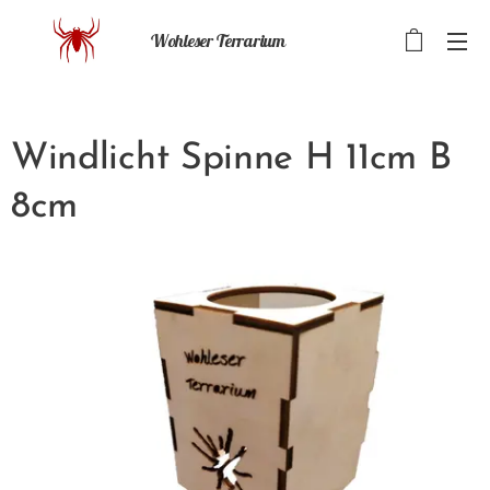
Wohleser Terrarium
Windlicht Spinne H 11cm B
8cm